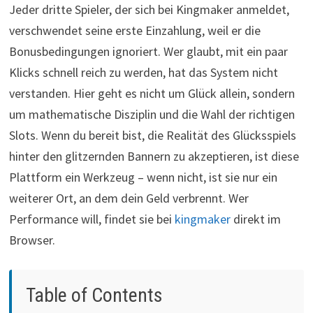
Jeder dritte Spieler, der sich bei Kingmaker anmeldet,
verschwendet seine erste Einzahlung, weil er die
Bonusbedingungen ignoriert. Wer glaubt, mit ein paar
Klicks schnell reich zu werden, hat das System nicht
verstanden. Hier geht es nicht um Glück allein, sondern
um mathematische Disziplin und die Wahl der richtigen
Slots. Wenn du bereit bist, die Realität des Glücksspiels
hinter den glitzernden Bannern zu akzeptieren, ist diese
Plattform ein Werkzeug – wenn nicht, ist sie nur ein
weiterer Ort, an dem dein Geld verbrennt. Wer
Performance will, findet sie bei
kingmaker
direkt im
Browser.
Table of Contents