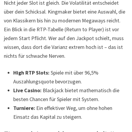
Nicht jeder Slot ist gleich. Die Volatilität entscheidet
über dein Schicksal. Kingmaker bietet eine Auswahl, die
von Klassikern bis hin zu modernen Megaways reicht.
Ein Blick in die RTP-Tabelle (Return to Player) ist vor
jedem Start Pflicht. Wer auf den Jackpot schielt, muss
wissen, dass dort die Varianz extrem hoch ist – das ist
nichts für schwache Nerven.
High RTP Slots:
Spiele mit über 96,5%
Auszahlungsquote bevorzugen.
Live Casino:
Blackjack bietet mathematisch die
besten Chancen für Spieler mit System.
Turniere:
Ein effektiver Weg, um ohne hohen
Einsatz das Kapital zu steigern.