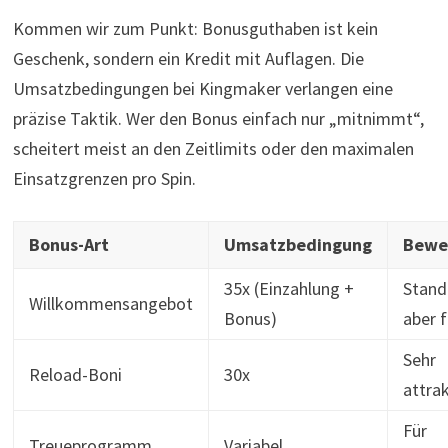
Kommen wir zum Punkt: Bonusguthaben ist kein
Geschenk, sondern ein Kredit mit Auflagen. Die
Umsatzbedingungen bei Kingmaker verlangen eine
präzise Taktik. Wer den Bonus einfach nur „mitnimmt“,
scheitert meist an den Zeitlimits oder den maximalen
Einsatzgrenzen pro Spin.
Bonus-Art
Umsatzbedingung
Bewe
35x (Einzahlung +
Stand
Willkommensangebot
Bonus)
aber f
Sehr
Reload-Boni
30x
attrak
Für
Treueprogramm
Variabel