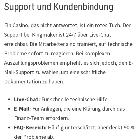
Support und Kundenbindung
Ein Casino, das nicht antwortet, ist ein rotes Tuch. Der
Support bei Kingmaker ist 24/7 über Live-Chat
erreichbar. Die Mitarbeiter sind trainiert, auf technische
Probleme sofort zu reagieren. Bei komplexen
Auszahlungsproblemen empfiehlt es sich jedoch, den E-
Mail-Support zu wählen, um eine schriftliche
Dokumentation zu haben.
Live-Chat:
Für schnelle technische Hilfe.
E-Mail:
Für Anliegen, die eine Klärung durch das
Finanz-Team erfordern.
FAQ-Bereich:
Häufig unterschätzt, aber deckt 90 %
der Probleme ab.