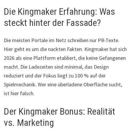
Die Kingmaker Erfahrung: Was
steckt hinter der Fassade?
Die meisten Portale im Netz schreiben nur PR-Texte.
Hier geht es um die nackten Fakten. Kingmaker hat sich
2026 als eine Plattform etabliert, die keine Gefangenen
macht. Die Ladezeiten sind minimal, das Design
reduziert und der Fokus liegt zu 100 % auf der
Spielmechanik. Wer eine überladene Oberfläche sucht,
ist hier falsch.
Der Kingmaker Bonus: Realität
vs. Marketing