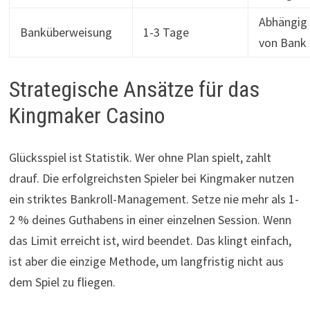
Abhängig
Banküberweisung
1-3 Tage
von Bank
Strategische Ansätze für das
Kingmaker Casino
Glücksspiel ist Statistik. Wer ohne Plan spielt, zahlt
drauf. Die erfolgreichsten Spieler bei Kingmaker nutzen
ein striktes Bankroll-Management. Setze nie mehr als 1-
2 % deines Guthabens in einer einzelnen Session. Wenn
das Limit erreicht ist, wird beendet. Das klingt einfach,
ist aber die einzige Methode, um langfristig nicht aus
dem Spiel zu fliegen.