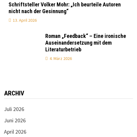
Schriftsteller Volker Mohr: „Ich beurteile Autoren
nicht nach der Gesinnung“
13. April 2026
Roman „Feedback“ – Eine ironische
Auseinandersetzung mit dem
Literaturbetrieb
4. März 2026
ARCHIV
Juli 2026
Juni 2026
April 2026