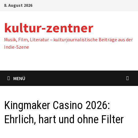
Zum
8. August 2026
Inhalt
springen
kultur-zentner
Musik, Film, Literatur – kulturjournalistische Beiträge aus der
Indie-Szene
MENÜ
Kingmaker Casino 2026:
Ehrlich, hart und ohne Filter